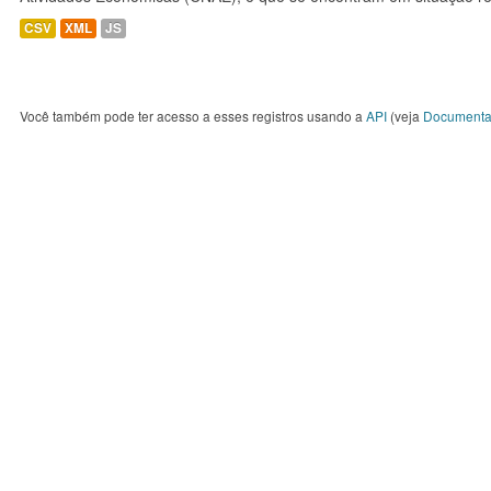
CSV
XML
JS
Você também pode ter acesso a esses registros usando a
API
(veja
Documenta