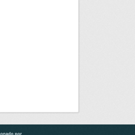
ionado por