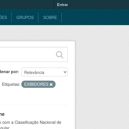
Entrar
ÕES
GRUPOS
SOBRE
denar por
Etiquetas:
EXIBIDORES
ne
 com a Classificação Nacional de
gular.