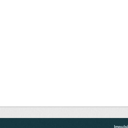
Impuls