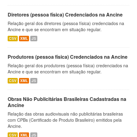
Diretores (pessoa física) Credenciados na Ancine
Relação geral dos diretores (pessoa física) credenciados na
Ancine e que se encontram em situação regular.
CSV
XML
JS
Produtores (pessoa física) Credenciados na Ancine
Relação geral dos produtores (pessoa física) credenciados na
Ancine e que se encontram em situação regular.
CSV
XML
JS
Obras Não Publicitárias Brasileiras Cadastradas na
Ancine
Relação das obras audiovisuais não publicitárias brasileiras
com CPBs (Certificado de Produto Brasileiro) emitidos pela
Ancine.
CSV
XML
JS