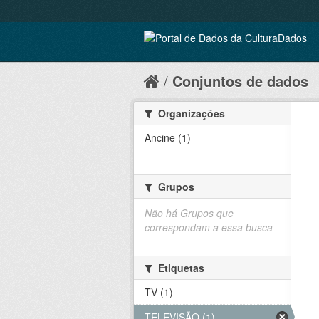
Conjuntos de dados
Organizações
Ancine (1)
Grupos
Não há Grupos que
correspondam a essa busca
Etiquetas
TV (1)
TELEVISÃO (1)