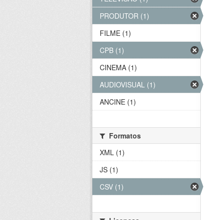
PRODUTOR (1)
FILME (1)
CPB (1)
CINEMA (1)
AUDIOVISUAL (1)
ANCINE (1)
Formatos
XML (1)
JS (1)
CSV (1)