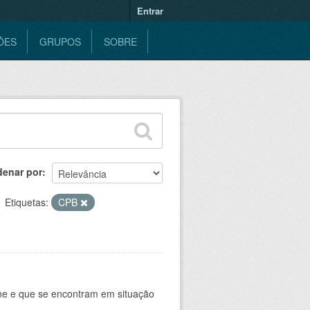
Entrar
ÕES
GRUPOS
SOBRE
denar por
Etiquetas:
CPB
ine e que se encontram em situação