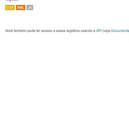
CSV
XML
JS
Você também pode ter acesso a esses registros usando a
API
(veja
Documenta