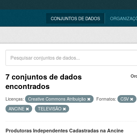
CONJUNTOS DE DADOS
ORGANIZAÇ
7 conjuntos de dados
Or
encontrados
Licenças:
Creative Commons Atribuição
Formatos:
CSV
ANCINE
TELEVISÃO
Produtoras Independentes Cadastradas na Ancine