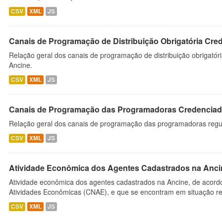
CSV
XML
JS
Canais de Programação de Distribuição Obrigatória Cre
Relação geral dos canais de programação de distribuição obrigatór
Ancine.
CSV
XML
JS
Canais de Programação das Programadoras Credenciad
Relação geral dos canais de programação das programadoras regu
CSV
XML
JS
Atividade Econômica dos Agentes Cadastrados na Anci
Atividade econômica dos agentes cadastrados na Ancine, de acordo
Atividades Econômicas (CNAE), e que se encontram em situação re
CSV
XML
JS