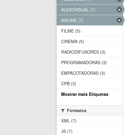
AUDIOVISUAL (7)
ANCINE (7)
FILME (5)
CINEMA (5)
RADIODIFUSORES (3)
PROGRAMADORAS (3)
EMPACOTADORAS (3)
CPB (3)
Mostrar mais Etiquetas
Formatos
XML (7)
JS (7)