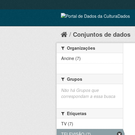
Conjuntos de dados
Organizações
Ancine (7)
Grupos
Não há Grupos que
correspondam a essa busca
Etiquetas
TV (7)
TELEVISÃO (7)