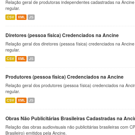
Relação geral de produtoras independentes cadastradas na Ancine
regular.
CSV
XML
JS
Diretores (pessoa física) Credenciados na Ancine
Relação geral dos diretores (pessoa física) credenciados na Ancin
regular.
CSV
XML
JS
Produtores (pessoa física) Credenciados na Ancine
Relação geral dos produtores (pessoa física) credenciados na Anc
regular.
CSV
XML
JS
Obras Não Publicitárias Brasileiras Cadastradas na Anc
Relação das obras audiovisuais não publicitárias brasileiras com C
Brasileiro) emitidos pela Ancine.