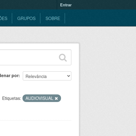
Entrar
ÕES
GRUPOS
SOBRE
denar por
Etiquetas:
AUDIOVISUAL