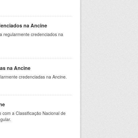
denciados na Ancine
ia regularmente credenciados na
as na Ancine
larmente credenciadas na Ancine.
ne
 com a Classificação Nacional de
gular.