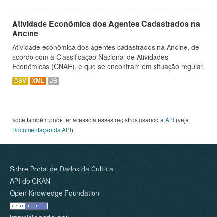
Atividade Econômica dos Agentes Cadastrados na
Ancine
Atividade econômica dos agentes cadastrados na Ancine, de
acordo com a Classificação Nacional de Atividades
Econômicas (CNAE), e que se encontram em situação regular.
CSV
XML
JS
Você também pode ter acesso a esses registros usando a
API
(veja
Documentação da API
).
Sobre Portal de Dados da Cultura
API do CKAN
Open Knowledge Foundation