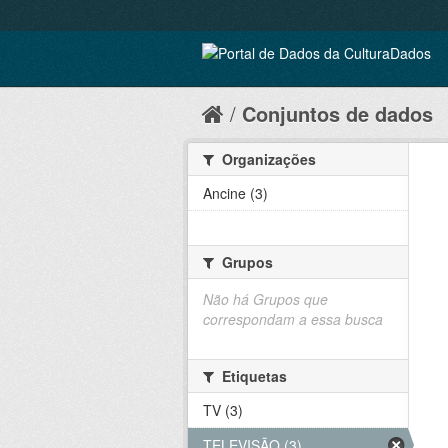
Conjuntos de dados
Organizações
Ancine (3)
Grupos
Não há Grupos que
correspondam a essa busca
Etiquetas
TV (3)
TELEVISÃO (3)