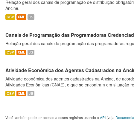
Relação geral dos canais de programação de distribuição obrigatór
Ancine.
CSV
XML
JS
Canais de Programação das Programadoras Credenciad
Relação geral dos canais de programação das programadoras regu
CSV
XML
JS
Atividade Econômica dos Agentes Cadastrados na Anci
Atividade econômica dos agentes cadastrados na Ancine, de acordo
Atividades Econômicas (CNAE), e que se encontram em situação re
CSV
XML
JS
Você também pode ter acesso a esses registros usando a
API
(veja
Documenta