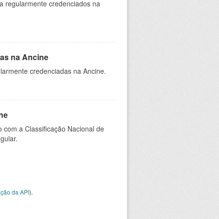
ia regularmente credenciados na
as na Ancine
larmente credenciadas na Ancine.
ne
 com a Classificação Nacional de
gular.
ção da API
).