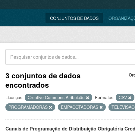
CONJUNTOS DE DADOS
ORGANIZAÇ
3 conjuntos de dados
Or
encontrados
Licenças:
Creative Commons Atribuição
Formatos:
CSV
PROGRAMADORAS
EMPACOTADORAS
TELEVISÃ
Canais de Programação de Distribuição Obrigatória Cre