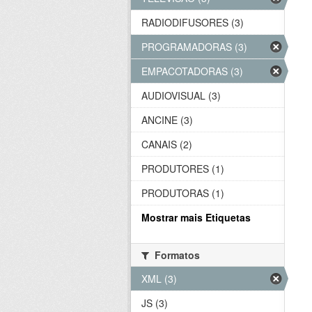
RADIODIFUSORES (3)
PROGRAMADORAS (3)
EMPACOTADORAS (3)
AUDIOVISUAL (3)
ANCINE (3)
CANAIS (2)
PRODUTORES (1)
PRODUTORAS (1)
Mostrar mais Etiquetas
Formatos
XML (3)
JS (3)