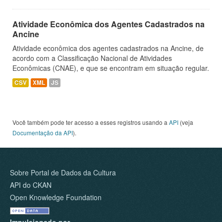
Atividade Econômica dos Agentes Cadastrados na
Ancine
Atividade econômica dos agentes cadastrados na Ancine, de
acordo com a Classificação Nacional de Atividades
Econômicas (CNAE), e que se encontram em situação regular.
CSV
XML
JS
Você também pode ter acesso a esses registros usando a
API
(veja
Documentação da API
).
Sobre Portal de Dados da Cultura
API do CKAN
Open Knowledge Foundation