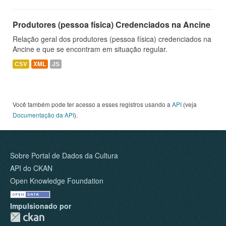
Produtores (pessoa física) Credenciados na Ancine
Relação geral dos produtores (pessoa física) credenciados na
Ancine e que se encontram em situação regular.
CSV
XML
JS
Você também pode ter acesso a esses registros usando a
API
(veja
Documentação da API
).
Sobre Portal de Dados da Cultura
API do CKAN
Open Knowledge Foundation
Impulsionado por