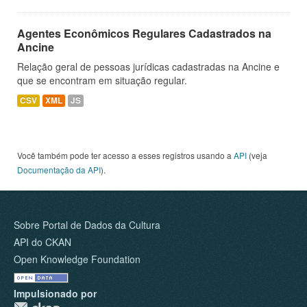
Agentes Econômicos Regulares Cadastrados na
Ancine
Relação geral de pessoas jurídicas cadastradas na Ancine e
que se encontram em situação regular.
CSV
XML
JS
Você também pode ter acesso a esses registros usando a
API
(veja
Documentação da API
).
Sobre Portal de Dados da Cultura
API do CKAN
Open Knowledge Foundation
Impulsionado por