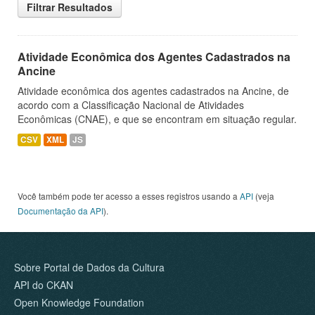
Filtrar Resultados
Atividade Econômica dos Agentes Cadastrados na
Ancine
Atividade econômica dos agentes cadastrados na Ancine, de
acordo com a Classificação Nacional de Atividades
Econômicas (CNAE), e que se encontram em situação regular.
CSV
XML
JS
Você também pode ter acesso a esses registros usando a
API
(veja
Documentação da API
).
Sobre Portal de Dados da Cultura
API do CKAN
Open Knowledge Foundation