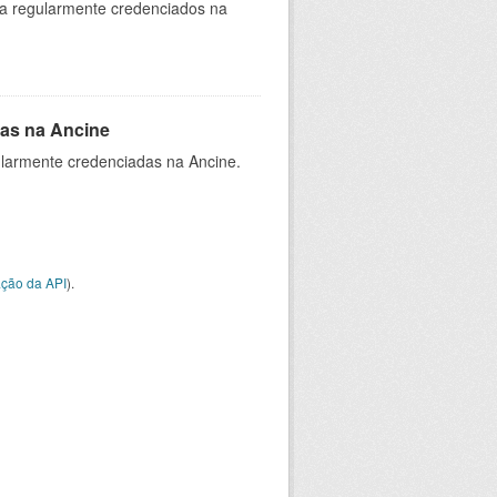
ia regularmente credenciados na
as na Ancine
larmente credenciadas na Ancine.
ção da API
).