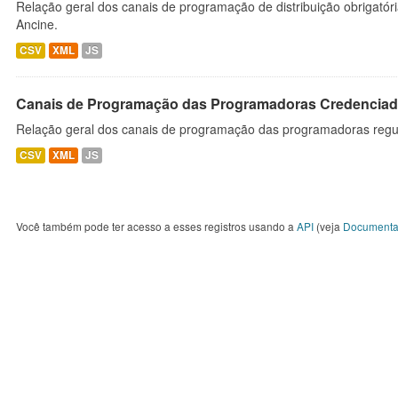
Relação geral dos canais de programação de distribuição obrigatór
Ancine.
CSV
XML
JS
Canais de Programação das Programadoras Credenciad
Relação geral dos canais de programação das programadoras regu
CSV
XML
JS
Você também pode ter acesso a esses registros usando a
API
(veja
Documenta