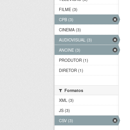
FILME (3)
CPB (3)
CINEMA (3)
AUDIOVISUAL (3)
ANCINE (3)
PRODUTOR (1)
DIRETOR (1)
Formatos
XML (3)
JS (3)
CSV (3)