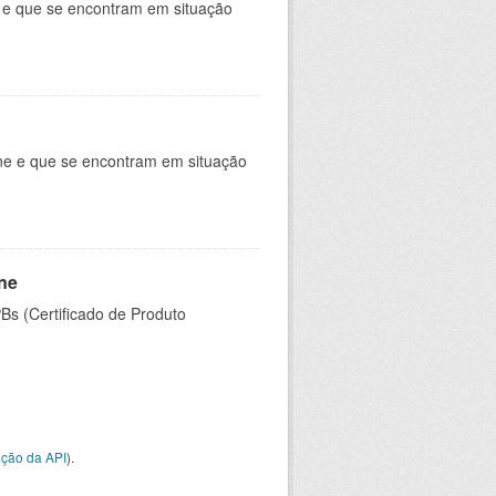
e e que se encontram em situação
ine e que se encontram em situação
ine
PBs (Certificado de Produto
ção da API
).