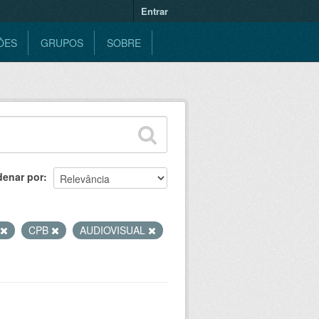
Entrar
ÕES
GRUPOS
SOBRE
denar por
CPB
AUDIOVISUAL