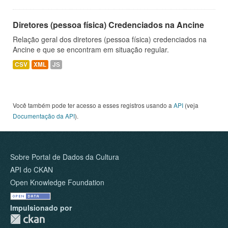
Diretores (pessoa física) Credenciados na Ancine
Relação geral dos diretores (pessoa física) credenciados na
Ancine e que se encontram em situação regular.
CSV
XML
JS
Você também pode ter acesso a esses registros usando a
API
(veja
Documentação da API
).
Sobre Portal de Dados da Cultura
API do CKAN
Open Knowledge Foundation
Impulsionado por