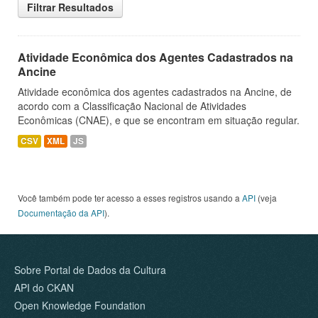
Filtrar Resultados
Atividade Econômica dos Agentes Cadastrados na
Ancine
Atividade econômica dos agentes cadastrados na Ancine, de
acordo com a Classificação Nacional de Atividades
Econômicas (CNAE), e que se encontram em situação regular.
CSV
XML
JS
Você também pode ter acesso a esses registros usando a
API
(veja
Documentação da API
).
Sobre Portal de Dados da Cultura
API do CKAN
Open Knowledge Foundation