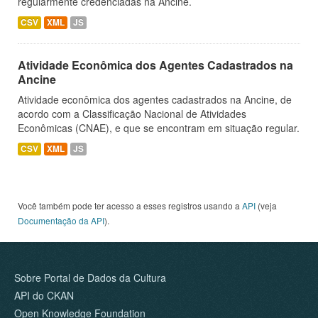
regularmente credenciadas na Ancine.
CSV
XML
JS
Atividade Econômica dos Agentes Cadastrados na
Ancine
Atividade econômica dos agentes cadastrados na Ancine, de
acordo com a Classificação Nacional de Atividades
Econômicas (CNAE), e que se encontram em situação regular.
CSV
XML
JS
Você também pode ter acesso a esses registros usando a
API
(veja
Documentação da API
).
Sobre Portal de Dados da Cultura
API do CKAN
Open Knowledge Foundation