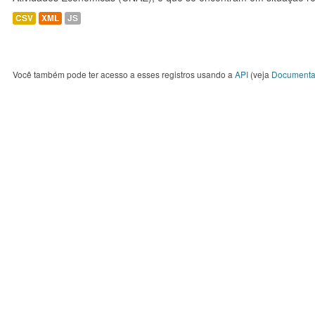
CSV
XML
JS
Você também pode ter acesso a esses registros usando a
API
(veja
Documenta