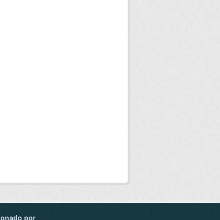
ionado por