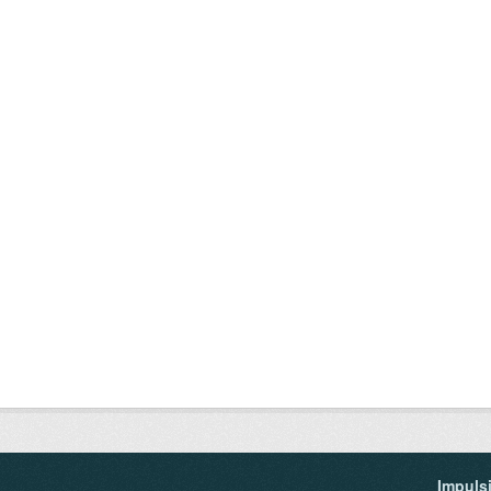
Impuls