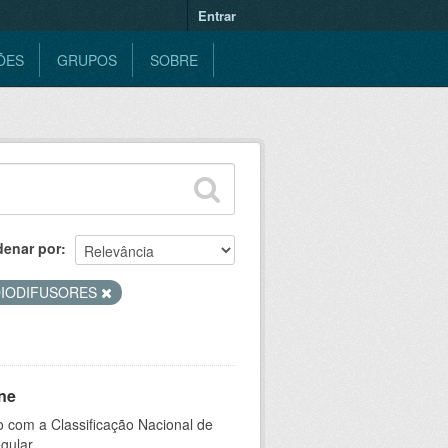
Entrar
ÕES
GRUPOS
SOBRE
denar por
IODIFUSORES
ne
 com a Classificação Nacional de
gular.