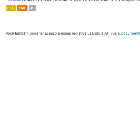
CSV
XML
JS
Você também pode ter acesso a esses registros usando a
API
(veja
Documenta