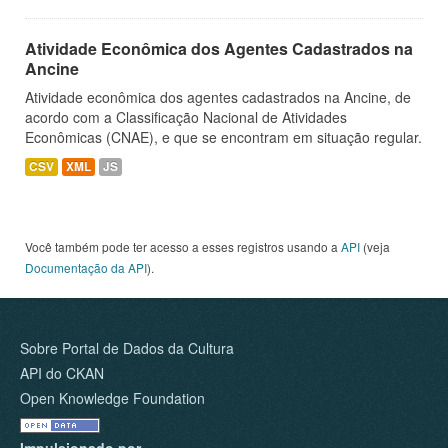
Atividade Econômica dos Agentes Cadastrados na
Ancine
Atividade econômica dos agentes cadastrados na Ancine, de
acordo com a Classificação Nacional de Atividades
Econômicas (CNAE), e que se encontram em situação regular.
CSV
XML
JS
Você também pode ter acesso a esses registros usando a
API
(veja
Documentação da API
).
Sobre Portal de Dados da Cultura
API do CKAN
Open Knowledge Foundation