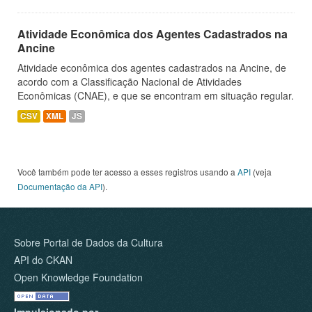
Atividade Econômica dos Agentes Cadastrados na
Ancine
Atividade econômica dos agentes cadastrados na Ancine, de
acordo com a Classificação Nacional de Atividades
Econômicas (CNAE), e que se encontram em situação regular.
CSV
XML
JS
Você também pode ter acesso a esses registros usando a
API
(veja
Documentação da API
).
Sobre Portal de Dados da Cultura
API do CKAN
Open Knowledge Foundation