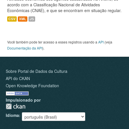
acordo com a Classificação Nacional de Atividades
Econômicas (CNAE), e que se encontram em situação regular.
CSV
XML
JS
Você também pode ter acesso a esses registros usando a
API
(veja
Documentação da API
).
Sobre Portal de Dados da Cultura
API do CKAN
Open Knowledge Foundation
Impulsionado por
Idioma