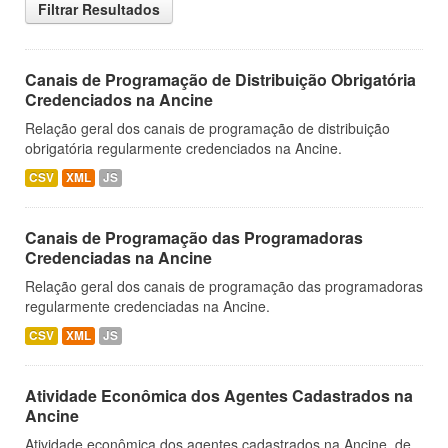
Filtrar Resultados
Canais de Programação de Distribuição Obrigatória
Credenciados na Ancine
Relação geral dos canais de programação de distribuição
obrigatória regularmente credenciados na Ancine.
CSV
XML
JS
Canais de Programação das Programadoras
Credenciadas na Ancine
Relação geral dos canais de programação das programadoras
regularmente credenciadas na Ancine.
CSV
XML
JS
Atividade Econômica dos Agentes Cadastrados na
Ancine
Atividade econômica dos agentes cadastrados na Ancine, de