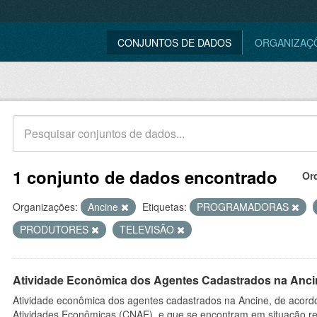
CONJUNTOS DE DADOS
ORGANIZAÇ
1 conjunto de dados encontrado
Or
Organizações:
Ancine
Etiquetas:
PROGRAMADORAS
PRODUTORES
TELEVISÃO
Atividade Econômica dos Agentes Cadastrados na Anci
Atividade econômica dos agentes cadastrados na Ancine, de acordo
Atividades Econômicas (CNAE), e que se encontram em situação re