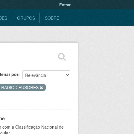
Entrar
ÕES
GRUPOS
SOBRE
denar por
RADIODIFUSORES
ne
 com a Classificação Nacional de
gular.