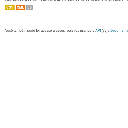
CSV
XML
JS
Você também pode ter acesso a esses registros usando a
API
(veja
Documenta