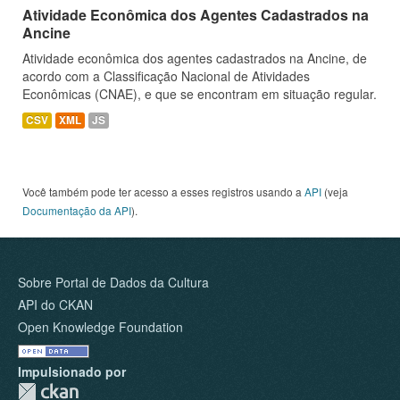
Atividade Econômica dos Agentes Cadastrados na
Ancine
Atividade econômica dos agentes cadastrados na Ancine, de
acordo com a Classificação Nacional de Atividades
Econômicas (CNAE), e que se encontram em situação regular.
CSV
XML
JS
Você também pode ter acesso a esses registros usando a
API
(veja
Documentação da API
).
Sobre Portal de Dados da Cultura
API do CKAN
Open Knowledge Foundation
Impulsionado por