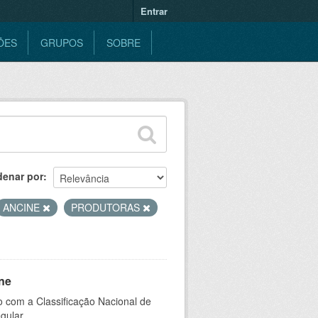
Entrar
ÕES
GRUPOS
SOBRE
denar por
ANCINE
PRODUTORAS
ne
 com a Classificação Nacional de
gular.