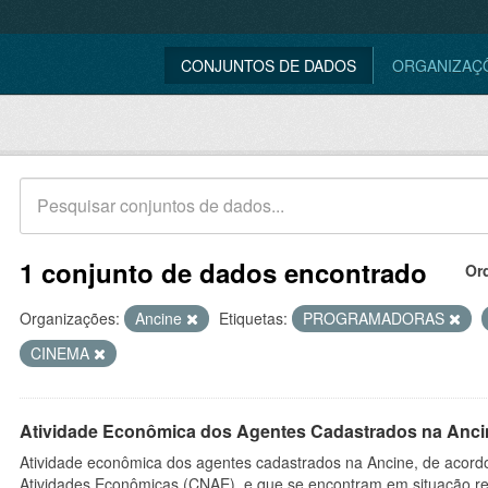
CONJUNTOS DE DADOS
ORGANIZAÇ
1 conjunto de dados encontrado
Or
Organizações:
Ancine
Etiquetas:
PROGRAMADORAS
CINEMA
Atividade Econômica dos Agentes Cadastrados na Anci
Atividade econômica dos agentes cadastrados na Ancine, de acordo
Atividades Econômicas (CNAE), e que se encontram em situação re