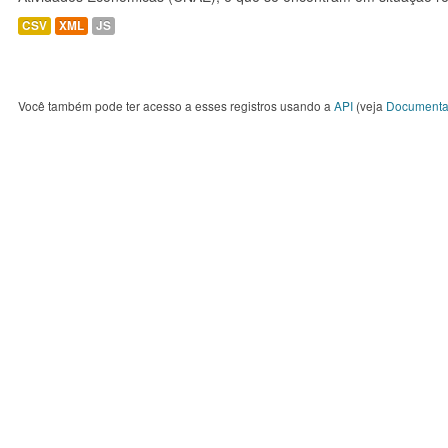
CSV
XML
JS
Você também pode ter acesso a esses registros usando a
API
(veja
Documenta