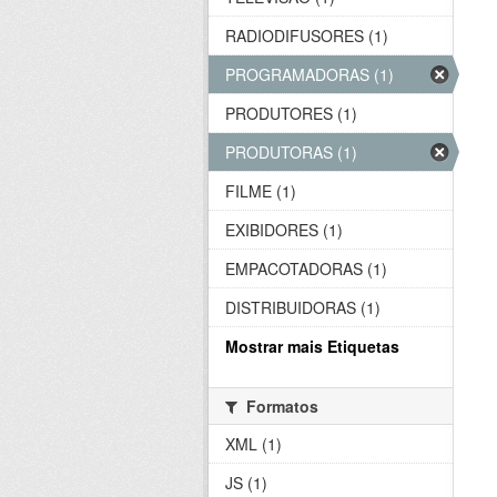
RADIODIFUSORES (1)
PROGRAMADORAS (1)
PRODUTORES (1)
PRODUTORAS (1)
FILME (1)
EXIBIDORES (1)
EMPACOTADORAS (1)
DISTRIBUIDORAS (1)
Mostrar mais Etiquetas
Formatos
XML (1)
JS (1)