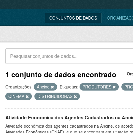
CONJUNTOS DE DADOS
ORGANIZAÇ
1 conjunto de dados encontrado
Or
Organizações:
Ancine
Etiquetas:
PRODUTORES
PR
CINEMA
DISTRIBUIDORAS
Atividade Econômica dos Agentes Cadastrados na Anci
Atividade econômica dos agentes cadastrados na Ancine, de acordo
Atividades Econômicas (CNAE), e que se encontram em situação re