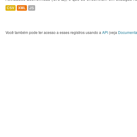
CSV
XML
JS
Você também pode ter acesso a esses registros usando a
API
(veja
Documenta