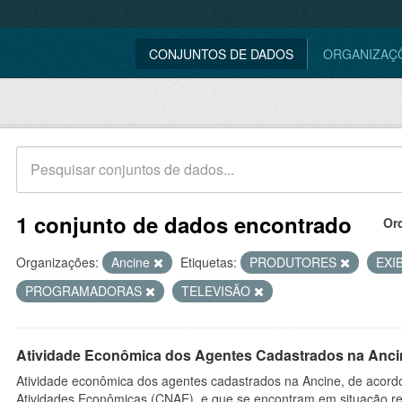
CONJUNTOS DE DADOS
ORGANIZAÇ
1 conjunto de dados encontrado
Or
Organizações:
Ancine
Etiquetas:
PRODUTORES
EXI
PROGRAMADORAS
TELEVISÃO
Atividade Econômica dos Agentes Cadastrados na Anci
Atividade econômica dos agentes cadastrados na Ancine, de acordo
Atividades Econômicas (CNAE), e que se encontram em situação re