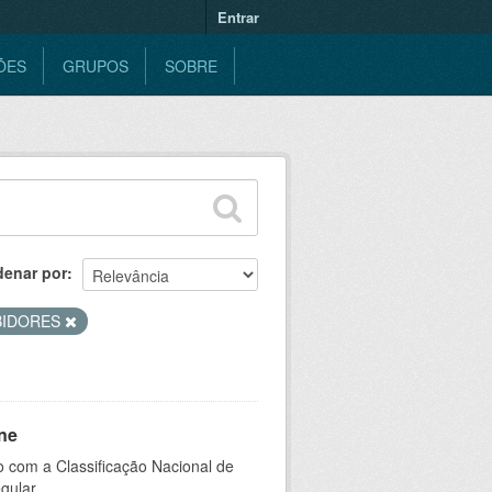
Entrar
ÕES
GRUPOS
SOBRE
denar por
BIDORES
ne
 com a Classificação Nacional de
gular.