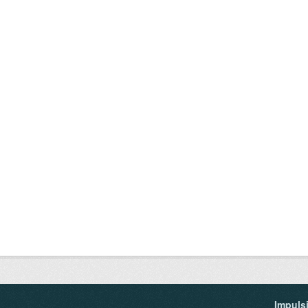
Impuls