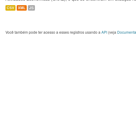
CSV
XML
JS
Você também pode ter acesso a esses registros usando a
API
(veja
Documenta