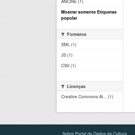
ANCINE (1)
Mostrar somente Etiquetas
popular
Formatos
XML (1)
JS (1)
CSV (1)
Licenças
Creative Commons At... (1)
Sobre Portal de Dados da Cultura