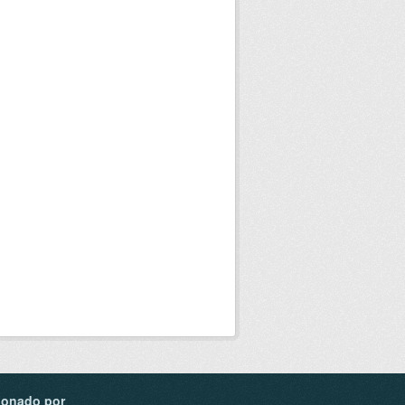
ionado por