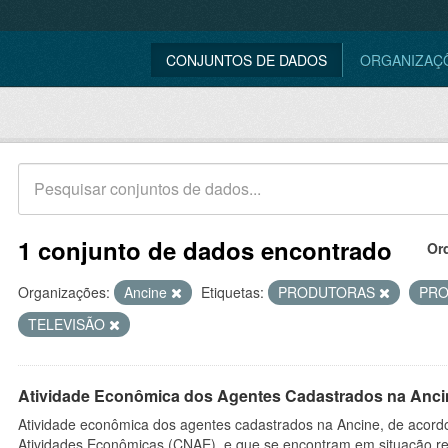
CONJUNTOS DE DADOS
ORGANIZAÇ
1 conjunto de dados encontrado
Or
Organizações:
Ancine
Etiquetas:
PRODUTORAS
PR
TELEVISÃO
Atividade Econômica dos Agentes Cadastrados na Anci
Atividade econômica dos agentes cadastrados na Ancine, de acordo
Atividades Econômicas (CNAE), e que se encontram em situação re