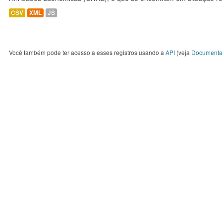
CSV
XML
JS
Você também pode ter acesso a esses registros usando a
API
(veja
Documenta