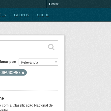
Entrar
ÕES
GRUPOS
SOBRE
denar por
ODIFUSORES
ne
 com a Classificação Nacional de
gular.