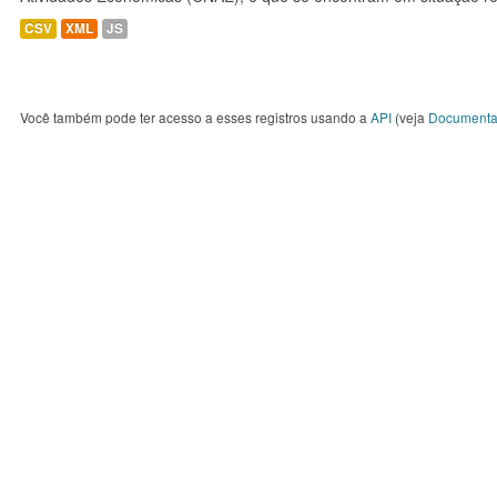
CSV
XML
JS
Você também pode ter acesso a esses registros usando a
API
(veja
Documenta