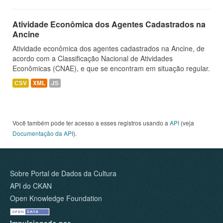
Atividade Econômica dos Agentes Cadastrados na
Ancine
Atividade econômica dos agentes cadastrados na Ancine, de
acordo com a Classificação Nacional de Atividades
Econômicas (CNAE), e que se encontram em situação regular.
CSV
XML
JS
Você também pode ter acesso a esses registros usando a
API
(veja
Documentação da API
).
Sobre Portal de Dados da Cultura
API do CKAN
Open Knowledge Foundation