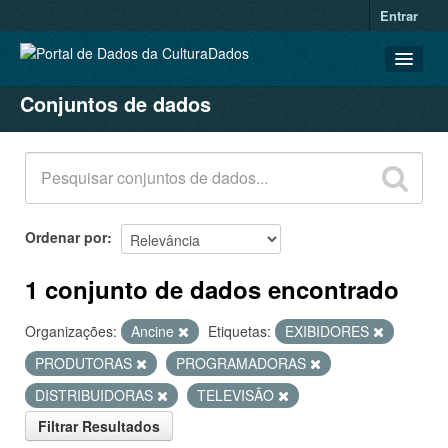
Entrar
Conjuntos de dados
CONJUNTOS DE DADOS
ORGANIZAÇÕES
GRUPOS
SOBRE
Ordenar por
1 conjunto de dados encontrado
Organizações:
Ancine
Etiquetas:
EXIBIDORES
PRODUTORAS
PROGRAMADORAS
DISTRIBUIDORAS
TELEVISÃO
Filtrar Resultados