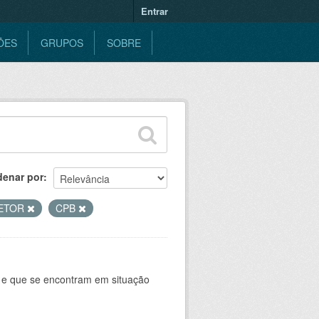
Entrar
ÕES
GRUPOS
SOBRE
denar por
RETOR
CPB
e e que se encontram em situação