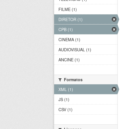
FILME (1)
DIRETOR (1)
CPB (1)
CINEMA (1)
AUDIOVISUAL (1)
ANCINE (1)
Formatos
XML (1)
JS (1)
CSV (1)