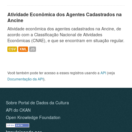
Atividade Econômica dos Agentes Cadastrados na
Ancine
Atividade econômica dos agentes cadastrados na Ancine, de
acordo com a Classificação Nacional de Atividades
Econômicas (CNAE), e que se encontram em situação regular.
CSV
XML
JS
Você também pode ter acesso a esses registros usando a
API
(veja
Documentação da API
).
Sobre Portal de Dados da Cultura
API do CKAN
Open Knowledge Foundation