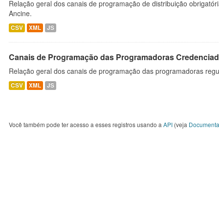
Relação geral dos canais de programação de distribuição obrigatór
Ancine.
CSV
XML
JS
Canais de Programação das Programadoras Credenciad
Relação geral dos canais de programação das programadoras regu
CSV
XML
JS
Você também pode ter acesso a esses registros usando a
API
(veja
Documenta