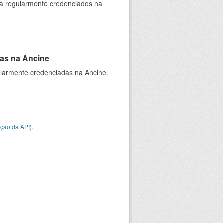
ia regularmente credenciados na
as na Ancine
larmente credenciadas na Ancine.
ção da API
).