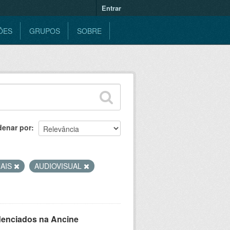
Entrar
ÕES
GRUPOS
SOBRE
denar por
AIS
AUDIOVISUAL
denciados na Ancine