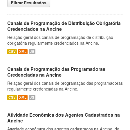
Filtrar Resultados
Canais de Programação de Distribuição Obrigatória
Credenciados na Ancine
Relação geral dos canais de programação de distribuição
obrigatória regularmente credenciados na Ancine.
CSV
XML
JS
Canais de Programação das Programadoras
Credenciadas na Ancine
Relação geral dos canais de programação das programadoras
regularmente credenciadas na Ancine.
CSV
XML
JS
Atividade Econômica dos Agentes Cadastrados na
Ancine
Atividade econômica dos agentes cadastrados na Ancine, de