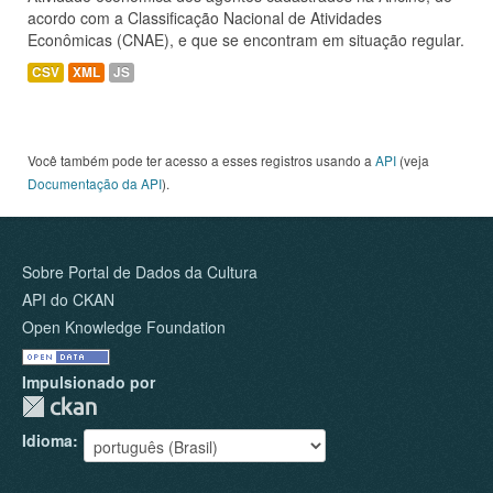
acordo com a Classificação Nacional de Atividades
Econômicas (CNAE), e que se encontram em situação regular.
CSV
XML
JS
Você também pode ter acesso a esses registros usando a
API
(veja
Documentação da API
).
Sobre Portal de Dados da Cultura
API do CKAN
Open Knowledge Foundation
Impulsionado por
Idioma