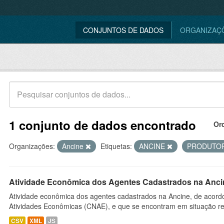
CONJUNTOS DE DADOS
ORGANIZAÇ
1 conjunto de dados encontrado
Or
Organizações:
Ancine
Etiquetas:
ANCINE
PRODUTO
Atividade Econômica dos Agentes Cadastrados na Anci
Atividade econômica dos agentes cadastrados na Ancine, de acordo
Atividades Econômicas (CNAE), e que se encontram em situação re
CSV
XML
JS