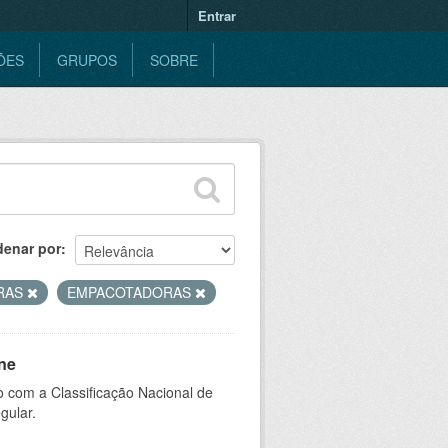
Entrar
ÕES
GRUPOS
SOBRE
denar por
RAS
EMPACOTADORAS
ne
 com a Classificação Nacional de
gular.