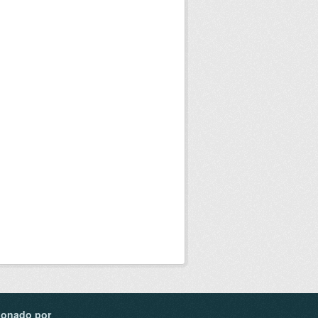
ionado por