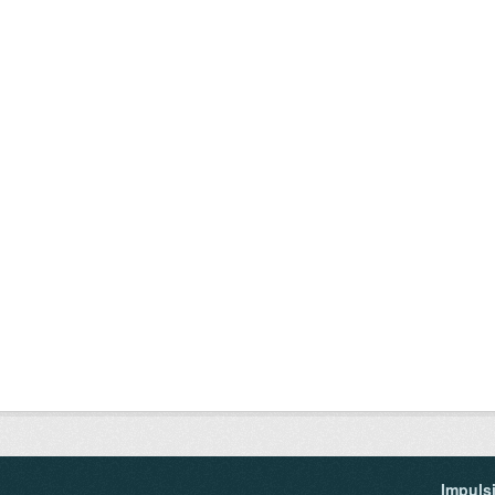
Impuls