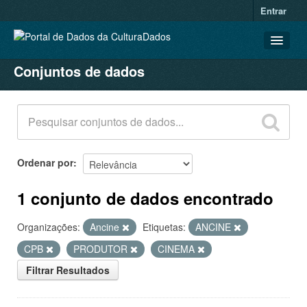
Entrar
Conjuntos de dados
CONJUNTOS DE DADOS
ORGANIZAÇÕES
GRUPOS
SOBRE
Ordenar por
1 conjunto de dados encontrado
Organizações:
Ancine
Etiquetas:
ANCINE
CPB
PRODUTOR
CINEMA
Filtrar Resultados