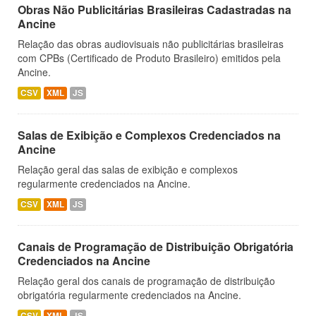
Obras Não Publicitárias Brasileiras Cadastradas na
Ancine
Relação das obras audiovisuais não publicitárias brasileiras
com CPBs (Certificado de Produto Brasileiro) emitidos pela
Ancine.
CSV
XML
JS
Salas de Exibição e Complexos Credenciados na
Ancine
Relação geral das salas de exibição e complexos
regularmente credenciados na Ancine.
CSV
XML
JS
Canais de Programação de Distribuição Obrigatória
Credenciados na Ancine
Relação geral dos canais de programação de distribuição
obrigatória regularmente credenciados na Ancine.
CSV
XML
JS