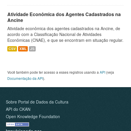
Atividade Econômica dos Agentes Cadastrados na
Ancine
Atividade econômica dos agentes cadastrados na Ancine, de
acordo com a Classificação Nacional de Atividades
Econômicas (CNAE), e que se encontram em situação regular.
CSV
XML
JS
Você também pode ter acesso a esses registros usando a
API
(veja
Documentação da API
).
Sobre Portal de Dados da Cultura
API do CKAN
Open Knowledge Foundation