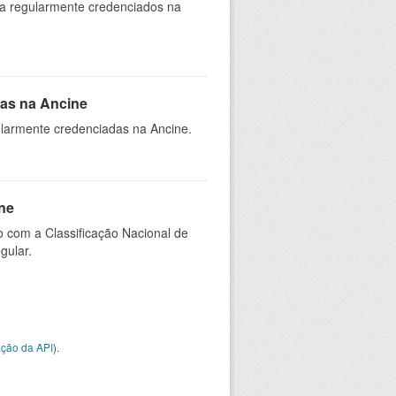
ia regularmente credenciados na
as na Ancine
larmente credenciadas na Ancine.
ne
 com a Classificação Nacional de
gular.
ção da API
).