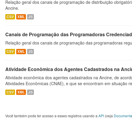
Relação geral dos canais de programação de distribuição obrigatór
Ancine.
CSV
XML
JS
Canais de Programação das Programadoras Credenciad
Relação geral dos canais de programação das programadoras regu
CSV
XML
JS
Atividade Econômica dos Agentes Cadastrados na Anci
Atividade econômica dos agentes cadastrados na Ancine, de acordo
Atividades Econômicas (CNAE), e que se encontram em situação re
CSV
XML
JS
Você também pode ter acesso a esses registros usando a
API
(veja
Documenta