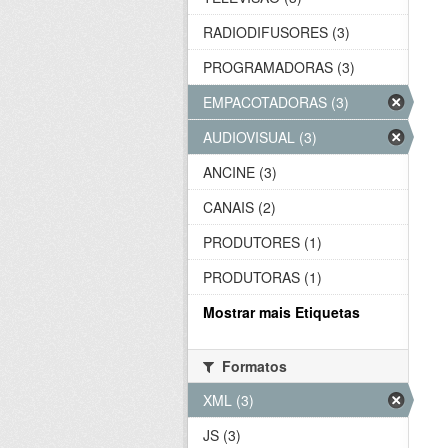
RADIODIFUSORES (3)
PROGRAMADORAS (3)
EMPACOTADORAS (3)
AUDIOVISUAL (3)
ANCINE (3)
CANAIS (2)
PRODUTORES (1)
PRODUTORAS (1)
Mostrar mais Etiquetas
Formatos
XML (3)
JS (3)