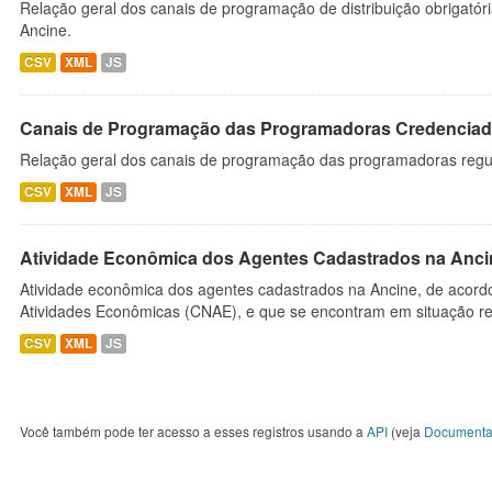
Relação geral dos canais de programação de distribuição obrigatór
Ancine.
CSV
XML
JS
Canais de Programação das Programadoras Credenciad
Relação geral dos canais de programação das programadoras regu
CSV
XML
JS
Atividade Econômica dos Agentes Cadastrados na Anci
Atividade econômica dos agentes cadastrados na Ancine, de acordo
Atividades Econômicas (CNAE), e que se encontram em situação re
CSV
XML
JS
Você também pode ter acesso a esses registros usando a
API
(veja
Documenta