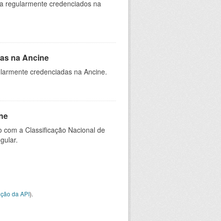
ia regularmente credenciados na
as na Ancine
larmente credenciadas na Ancine.
ne
 com a Classificação Nacional de
gular.
ção da API
).