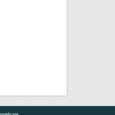
ionado por