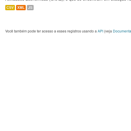
CSV
XML
JS
Você também pode ter acesso a esses registros usando a
API
(veja
Documenta