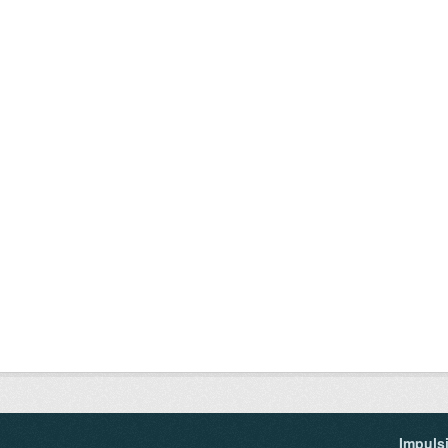
Impuls