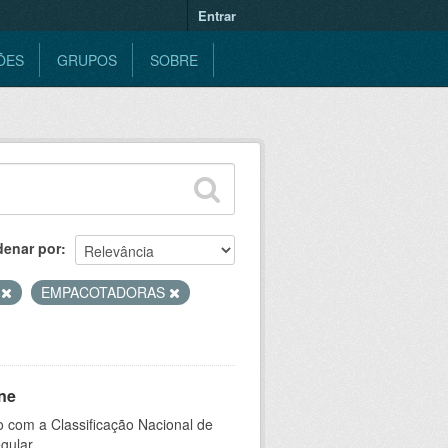
Entrar
ÕES
GRUPOS
SOBRE
denar por
E
EMPACOTADORAS
ne
 com a Classificação Nacional de
gular.