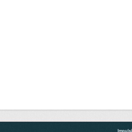
Impuls