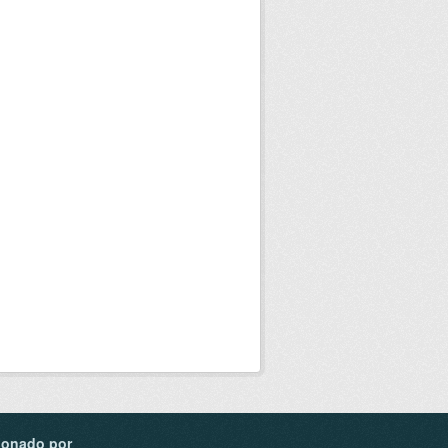
ionado por