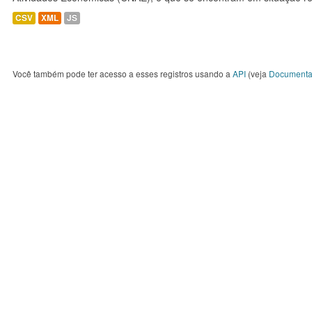
CSV
XML
JS
Você também pode ter acesso a esses registros usando a
API
(veja
Documenta