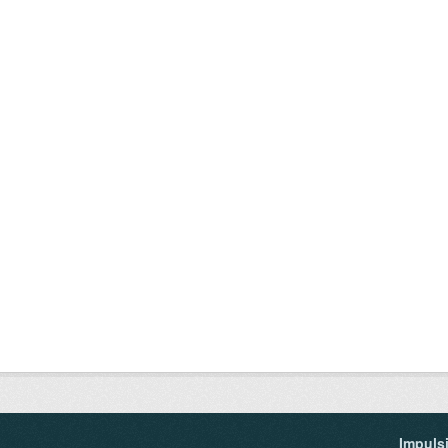
Impuls