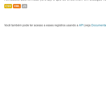
CSV
XML
JS
Você também pode ter acesso a esses registros usando a
API
(veja
Documenta