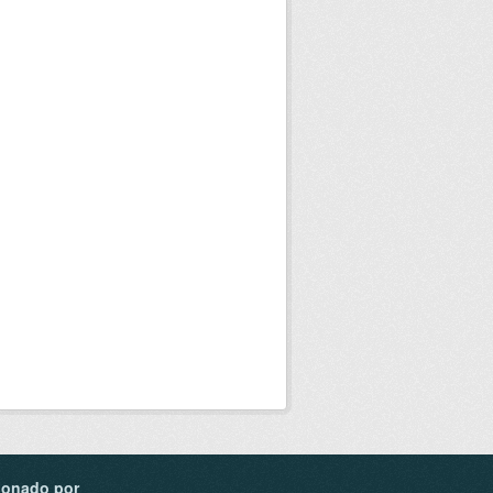
ionado por