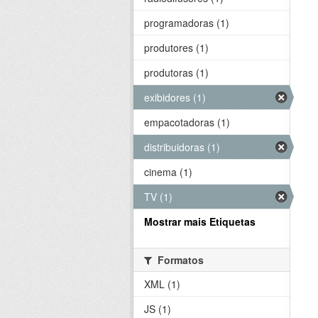
programadoras (1)
produtores (1)
produtoras (1)
exibidores (1)
empacotadoras (1)
distribuidoras (1)
cinema (1)
TV (1)
Mostrar mais Etiquetas
Formatos
XML (1)
JS (1)