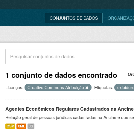
CONJUNTOS DE DADOS
ORGANIZAÇ
1 conjunto de dados encontrado
Or
Licenças:
Creative Commons Atribuição
Etiquetas:
exibidor
Agentes Econômicos Regulares Cadastrados na Ancine
Relação geral de pessoas jurídicas cadastradas na Ancine e que se
CSV
XML
JS