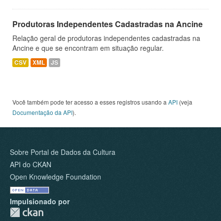
Produtoras Independentes Cadastradas na Ancine
Relação geral de produtoras independentes cadastradas na
Ancine e que se encontram em situação regular.
CSV
XML
JS
Você também pode ter acesso a esses registros usando a
API
(veja
Documentação da API
).
Sobre Portal de Dados da Cultura
API do CKAN
Open Knowledge Foundation
Impulsionado por