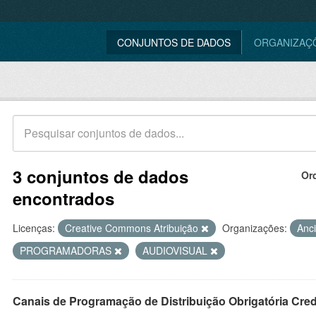
CONJUNTOS DE DADOS
ORGANIZAÇ
3 conjuntos de dados
Or
encontrados
Licenças:
Creative Commons Atribuição
Organizações:
Anc
PROGRAMADORAS
AUDIOVISUAL
Canais de Programação de Distribuição Obrigatória Cre