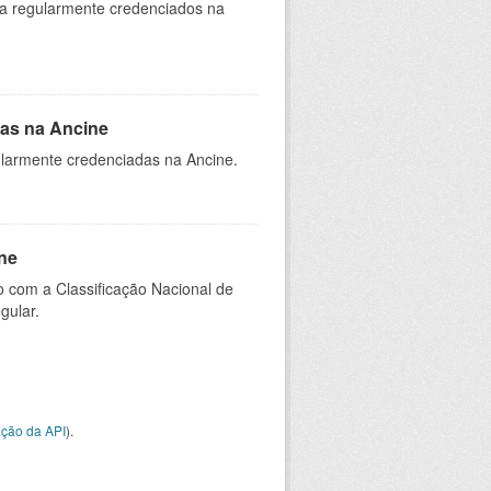
ia regularmente credenciados na
as na Ancine
larmente credenciadas na Ancine.
ne
 com a Classificação Nacional de
gular.
ção da API
).