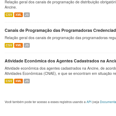
Relação geral dos canais de programação de distribuição obrigatór
Ancine.
CSV
XML
JS
Canais de Programação das Programadoras Credenciad
Relação geral dos canais de programação das programadoras regu
CSV
XML
JS
Atividade Econômica dos Agentes Cadastrados na Anci
Atividade econômica dos agentes cadastrados na Ancine, de acordo
Atividades Econômicas (CNAE), e que se encontram em situação re
CSV
XML
JS
Você também pode ter acesso a esses registros usando a
API
(veja
Documenta