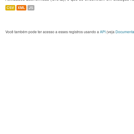
CSV
XML
JS
Você também pode ter acesso a esses registros usando a
API
(veja
Documenta