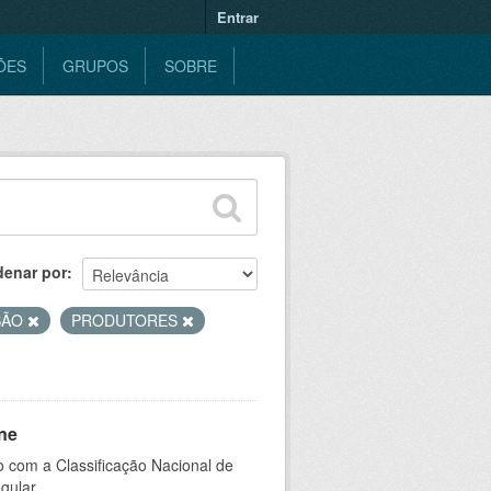
Entrar
ÕES
GRUPOS
SOBRE
denar por
SÃO
PRODUTORES
ne
 com a Classificação Nacional de
gular.