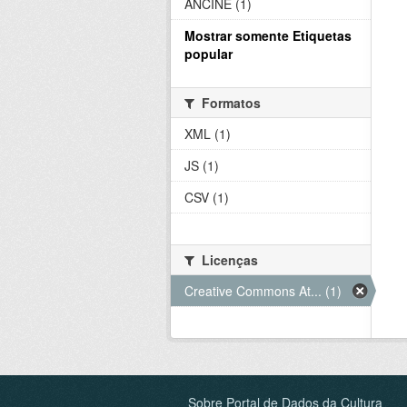
ANCINE (1)
Mostrar somente Etiquetas
popular
Formatos
XML (1)
JS (1)
CSV (1)
Licenças
Creative Commons At... (1)
Sobre Portal de Dados da Cultura