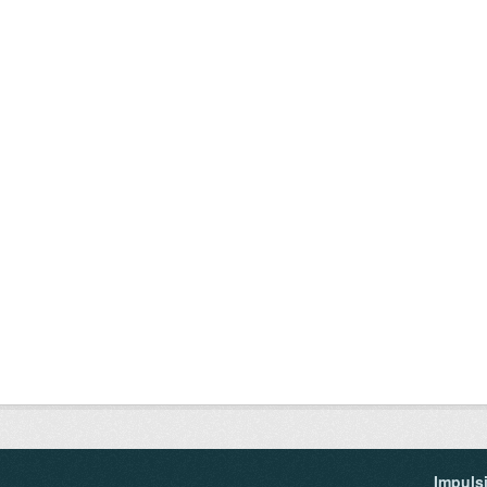
Impuls