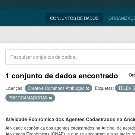
CONJUNTOS DE DADOS
ORGANIZAÇ
1 conjunto de dados encontrado
Or
Licenças:
Creative Commons Atribuição
Etiquetas:
TELEVI
PROGRAMADORAS
Atividade Econômica dos Agentes Cadastrados na Anci
Atividade econômica dos agentes cadastrados na Ancine, de acordo
Atividades Econômicas (CNAE), e que se encontram em situação re