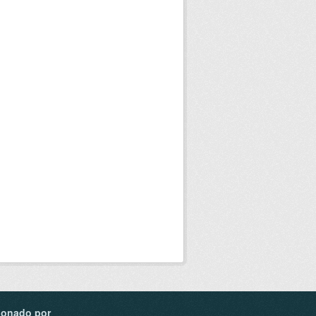
ionado por