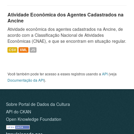
Atividade Econômica dos Agentes Cadastrados na
Ancine
Atividade econômica dos agentes cadastrados na Ancine, de
acordo com a Classificação Nacional de Atividades
Econômicas (CNAE), e que se encontram em situação regular.
CSV
XML
JS
Você também pode ter acesso a esses registros usando a
API
(veja
Documentação da API
).
Sobre Portal de Dados da Cultura
API do CKAN
Open Knowledge Foundation