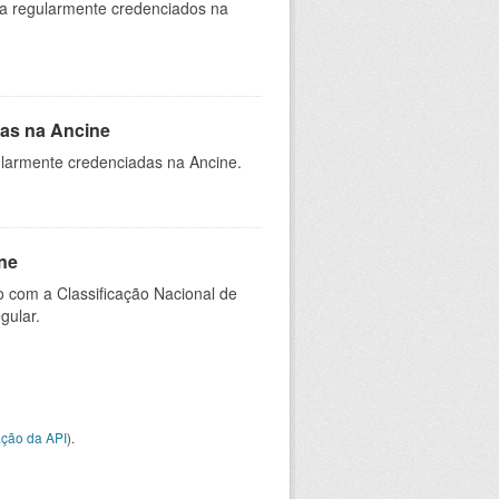
ia regularmente credenciados na
as na Ancine
larmente credenciadas na Ancine.
ne
 com a Classificação Nacional de
gular.
ção da API
).