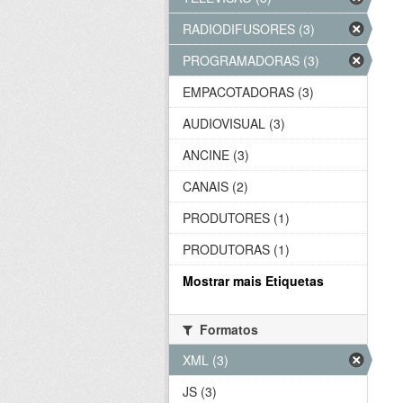
RADIODIFUSORES (3)
PROGRAMADORAS (3)
EMPACOTADORAS (3)
AUDIOVISUAL (3)
ANCINE (3)
CANAIS (2)
PRODUTORES (1)
PRODUTORAS (1)
Mostrar mais Etiquetas
Formatos
XML (3)
JS (3)