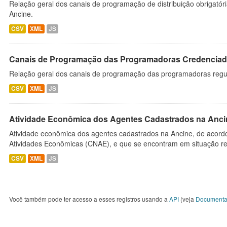
Relação geral dos canais de programação de distribuição obrigatór
Ancine.
CSV
XML
JS
Canais de Programação das Programadoras Credenciad
Relação geral dos canais de programação das programadoras regu
CSV
XML
JS
Atividade Econômica dos Agentes Cadastrados na Anci
Atividade econômica dos agentes cadastrados na Ancine, de acordo
Atividades Econômicas (CNAE), e que se encontram em situação re
CSV
XML
JS
Você também pode ter acesso a esses registros usando a
API
(veja
Documenta