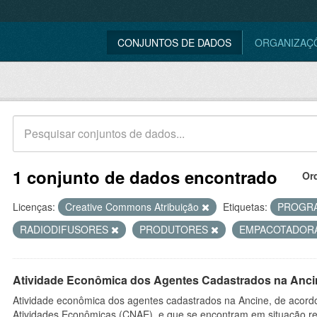
CONJUNTOS DE DADOS
ORGANIZAÇ
1 conjunto de dados encontrado
Or
Licenças:
Creative Commons Atribuição
Etiquetas:
PROGR
RADIODIFUSORES
PRODUTORES
EMPACOTADOR
Atividade Econômica dos Agentes Cadastrados na Anci
Atividade econômica dos agentes cadastrados na Ancine, de acordo
Atividades Econômicas (CNAE), e que se encontram em situação re