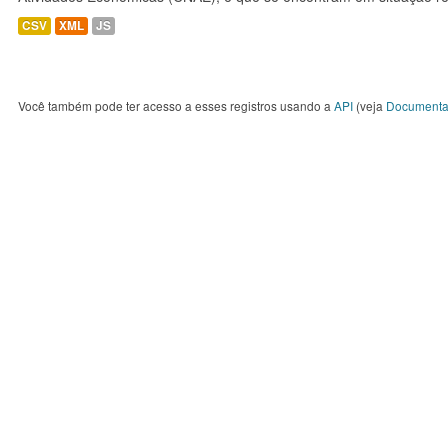
CSV
XML
JS
Você também pode ter acesso a esses registros usando a
API
(veja
Documenta