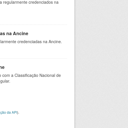
ia regularmente credenciados na
as na Ancine
larmente credenciadas na Ancine.
ne
 com a Classificação Nacional de
gular.
ção da API
).