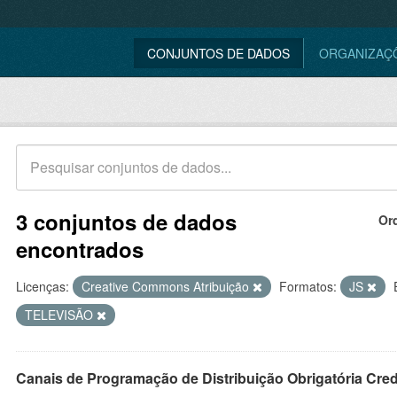
CONJUNTOS DE DADOS
ORGANIZAÇ
3 conjuntos de dados
Or
encontrados
Licenças:
Creative Commons Atribuição
Formatos:
JS
TELEVISÃO
Canais de Programação de Distribuição Obrigatória Cre