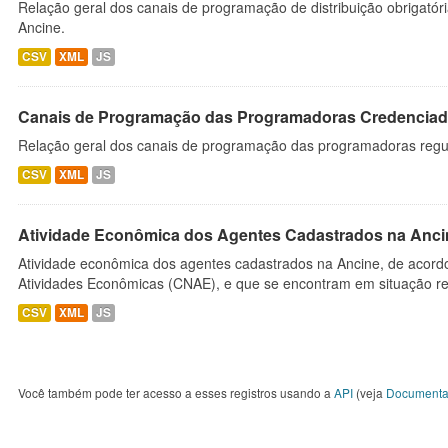
Relação geral dos canais de programação de distribuição obrigatór
Ancine.
CSV
XML
JS
Canais de Programação das Programadoras Credenciad
Relação geral dos canais de programação das programadoras regu
CSV
XML
JS
Atividade Econômica dos Agentes Cadastrados na Anci
Atividade econômica dos agentes cadastrados na Ancine, de acordo
Atividades Econômicas (CNAE), e que se encontram em situação re
CSV
XML
JS
Você também pode ter acesso a esses registros usando a
API
(veja
Documenta