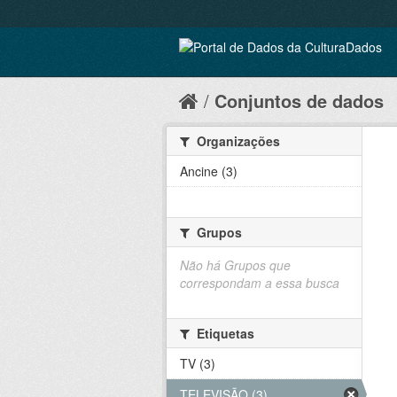
Conjuntos de dados
Organizações
Ancine (3)
Grupos
Não há Grupos que
correspondam a essa busca
Etiquetas
TV (3)
TELEVISÃO (3)