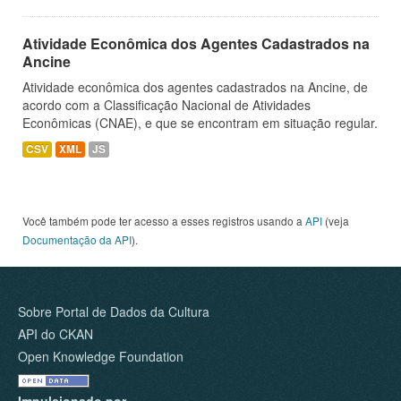
Atividade Econômica dos Agentes Cadastrados na
Ancine
Atividade econômica dos agentes cadastrados na Ancine, de
acordo com a Classificação Nacional de Atividades
Econômicas (CNAE), e que se encontram em situação regular.
CSV
XML
JS
Você também pode ter acesso a esses registros usando a
API
(veja
Documentação da API
).
Sobre Portal de Dados da Cultura
API do CKAN
Open Knowledge Foundation